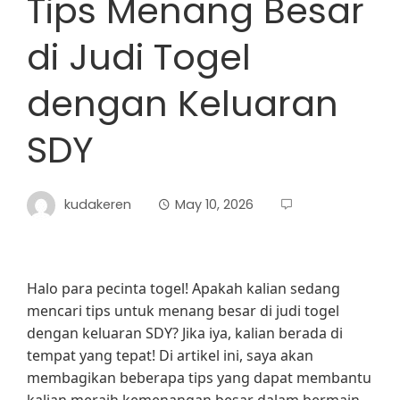
Tips Menang Besar
di Judi Togel
dengan Keluaran
SDY
kudakeren
May 10, 2026
Halo para pecinta togel! Apakah kalian sedang
mencari tips untuk menang besar di judi togel
dengan keluaran SDY? Jika iya, kalian berada di
tempat yang tepat! Di artikel ini, saya akan
membagikan beberapa tips yang dapat membantu