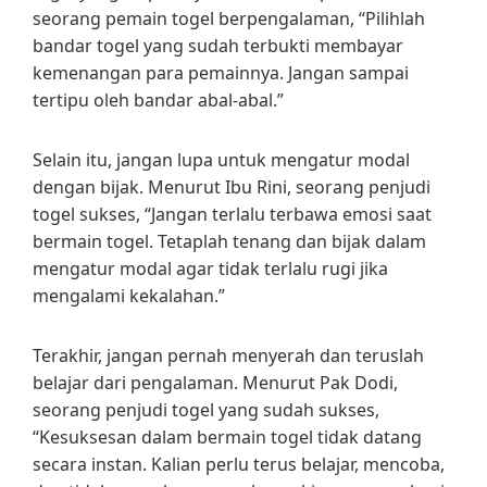
seorang pemain togel berpengalaman, “Pilihlah
bandar togel yang sudah terbukti membayar
kemenangan para pemainnya. Jangan sampai
tertipu oleh bandar abal-abal.”
Selain itu, jangan lupa untuk mengatur modal
dengan bijak. Menurut Ibu Rini, seorang penjudi
togel sukses, “Jangan terlalu terbawa emosi saat
bermain togel. Tetaplah tenang dan bijak dalam
mengatur modal agar tidak terlalu rugi jika
mengalami kekalahan.”
Terakhir, jangan pernah menyerah dan teruslah
belajar dari pengalaman. Menurut Pak Dodi,
seorang penjudi togel yang sudah sukses,
“Kesuksesan dalam bermain togel tidak datang
secara instan. Kalian perlu terus belajar, mencoba,