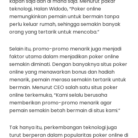
kapan saja dan di mana saja. Menurut pakar
teknologi, Halan Widodo, “Poker online
memungkinkan pemain untuk bermain tanpa
perlu keluar rumah, sehingga semakin banyak
orang yang tertarik untuk mencoba.”
Selain itu, promo-promo menarik juga menjadi
faktor utama dalam menjadikan poker online
semakin diminati. Dengan banyaknya situs poker
online yang menawarkan bonus dan hadiah
menarik, pemain merasa semakin tertarik untuk
bermain. Menurut CEO salah satu situs poker
online terkemuka, “Kami selalu berusaha
memberikan promo-promo menarik agar
pemain semakin betah bermain di situs kami.”
Tak hanya itu, perkembangan teknologi juga
turut berperan dalam popularitas poker online di