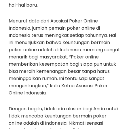
hal-hal baru.
Menurut data dari Asosiasi Poker Online
Indonesia, jumlah pemain poker online di
Indonesia terus meningkat setiap tahunnya. Hal
ini menunjukkan bahwa keuntungan bermain
poker online adalah di Indonesia memang sangat
menarik bagi masyarakat. “Poker online
memberikan kesempatan bagi siapa pun untuk
bisa meraih kemenangan besar tanpa harus
meninggalkan rumah. Ini tentu saja sangat
menguntungkan,” kata Ketua Asosiasi Poker
Online Indonesia.
Dengan begitu, tidak ada alasan bagi Anda untuk
tidak mencoba keuntungan bermain poker
online adalah di Indonesia. Nikmati sensasi