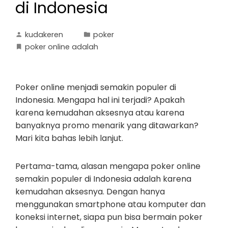
di Indonesia
kudakeren
poker
poker online adalah
Poker online menjadi semakin populer di
Indonesia. Mengapa hal ini terjadi? Apakah
karena kemudahan aksesnya atau karena
banyaknya promo menarik yang ditawarkan?
Mari kita bahas lebih lanjut.
Pertama-tama, alasan mengapa poker online
semakin populer di Indonesia adalah karena
kemudahan aksesnya. Dengan hanya
menggunakan smartphone atau komputer dan
koneksi internet, siapa pun bisa bermain poker