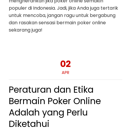
mengherankan jika poker online semakin
populer di Indonesia. Jadi, jika Anda juga tertarik
untuk mencoba, jangan ragu untuk bergabung
dan rasakan sensasi bermain poker online
sekarang juga!
02
APR
Peraturan dan Etika
Bermain Poker Online
Adalah yang Perlu
Diketahui