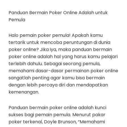
Panduan Bermain Poker Online Adalah untuk
Pemula
Halo pemain poker pemula! Apakah kamu
tertarik untuk mencoba peruntungan di dunia
poker online? Jika iya, maka panduan bermain
poker online adalah hal yang harus kamu pelajari
terlebih dahulu. Sebagai seorang pemula,
memahami dasar-dasar permainan poker online
sangatlah penting agar kamu bisa bermain
dengan lebih percaya diri dan mendapatkan
kemenangan.
Panduan bermain poker online adalah kunci
sukses bagi pemain pemula. Menurut pakar
poker terkenal, Doyle Brunson, “Memahami