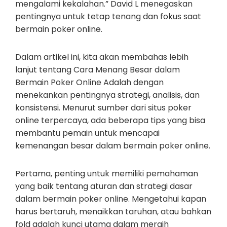
mengalami kekalahan.” David L menegaskan
pentingnya untuk tetap tenang dan fokus saat
bermain poker online.
Dalam artikel ini, kita akan membahas lebih
lanjut tentang Cara Menang Besar dalam
Bermain Poker Online Adalah dengan
menekankan pentingnya strategi, analisis, dan
konsistensi. Menurut sumber dari situs poker
online terpercaya, ada beberapa tips yang bisa
membantu pemain untuk mencapai
kemenangan besar dalam bermain poker online.
Pertama, penting untuk memiliki pemahaman
yang baik tentang aturan dan strategi dasar
dalam bermain poker online. Mengetahui kapan
harus bertaruh, menaikkan taruhan, atau bahkan
fold adalah kunci utama dalam meraih