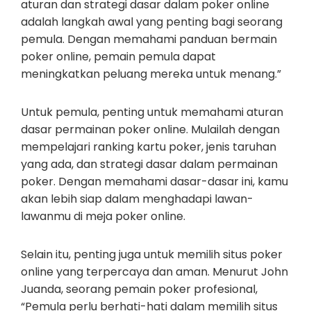
aturan dan strategi dasar dalam poker online
adalah langkah awal yang penting bagi seorang
pemula. Dengan memahami panduan bermain
poker online, pemain pemula dapat
meningkatkan peluang mereka untuk menang.”
Untuk pemula, penting untuk memahami aturan
dasar permainan poker online. Mulailah dengan
mempelajari ranking kartu poker, jenis taruhan
yang ada, dan strategi dasar dalam permainan
poker. Dengan memahami dasar-dasar ini, kamu
akan lebih siap dalam menghadapi lawan-
lawanmu di meja poker online.
Selain itu, penting juga untuk memilih situs poker
online yang terpercaya dan aman. Menurut John
Juanda, seorang pemain poker profesional,
“Pemula perlu berhati-hati dalam memilih situs