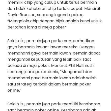
memiliki chip yang cukup untuk terus bermain
dan tidak kehabisan chip terlalu cepat. Menurut
Doyle Brunson, seorang legenda poker,
“Mengelola chip dengan bijak adalah kunci untuk
bertahan lama di meja poker.”
Selain itu, pemain juga perlu memperhatikan
gaya bermain lawan-lawan mereka. Dengan
memahami gaya bermain lawan, pemain dapat
mengambil keputusan yang lebih baik saat
berada di meja poker. Menurut Phil Hellmuth,
seorang juara poker dunia, “Mengamati dan
memahami gaya bermain lawan adalah salah
satu strategi terbaik dalam bermain poker
online.”
Selain itu, pemain juga perlu memiliki kesabaran
saat bermain poker online. Kesabaran adalah