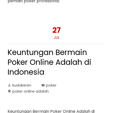
pemain poker profesional.
27
JUL
Keuntungan Bermain
Poker Online Adalah di
Indonesia
kudakeren
poker
poker online adalah
Keuntungan Bermain Poker Online Adalah di