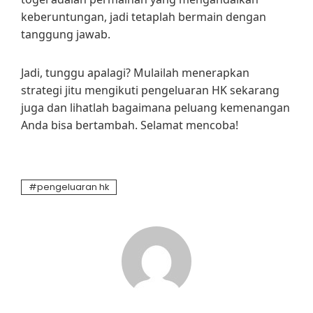
keberuntungan, jadi tetaplah bermain dengan
tanggung jawab.
Jadi, tunggu apalagi? Mulailah menerapkan
strategi jitu mengikuti pengeluaran HK sekarang
juga dan lihatlah bagaimana peluang kemenangan
Anda bisa bertambah. Selamat mencoba!
pengeluaran hk