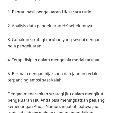
1. Pantau hasil pengeluaran HK secara rutin
2. Analisis data pengeluaran HK sebelumnya
3. Gunakan strategi taruhan yang sesuai dengan
pola pengeluaran
4. Tetap disiplin dalam mengelola modal taruhan
5. Bermain dengan bijaksana dan jangan terlalu
terpancing emosi saat kalah
Dengan menerapkan strategi jitu dalam mengikuti
pengeluaran HK, Anda bisa meningkatkan peluang
kemenangan Anda. Namun, ingatlah bahwa judi
togel adalah permainan yang mengandalkan