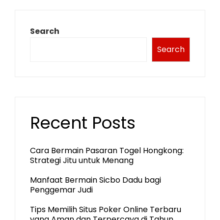
Search
Search
Recent Posts
Cara Bermain Pasaran Togel Hongkong:
Strategi Jitu untuk Menang
Manfaat Bermain Sicbo Dadu bagi
Penggemar Judi
Tips Memilih Situs Poker Online Terbaru
yang Aman dan Terpercaya di Tahun