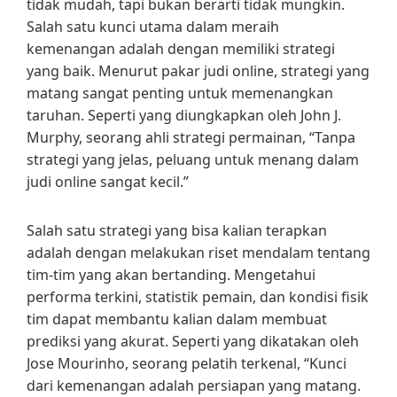
tidak mudah, tapi bukan berarti tidak mungkin.
Salah satu kunci utama dalam meraih
kemenangan adalah dengan memiliki strategi
yang baik. Menurut pakar judi online, strategi yang
matang sangat penting untuk memenangkan
taruhan. Seperti yang diungkapkan oleh John J.
Murphy, seorang ahli strategi permainan, “Tanpa
strategi yang jelas, peluang untuk menang dalam
judi online sangat kecil.”
Salah satu strategi yang bisa kalian terapkan
adalah dengan melakukan riset mendalam tentang
tim-tim yang akan bertanding. Mengetahui
performa terkini, statistik pemain, dan kondisi fisik
tim dapat membantu kalian dalam membuat
prediksi yang akurat. Seperti yang dikatakan oleh
Jose Mourinho, seorang pelatih terkenal, “Kunci
dari kemenangan adalah persiapan yang matang.