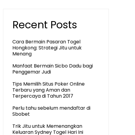
Recent Posts
Cara Bermain Pasaran Togel
Hongkong: Strategi Jitu untuk
Menang
Manfaat Bermain Sicbo Dadu bagi
Penggemar Judi
Tips Memilih Situs Poker Online
Terbaru yang Aman dan
Terpercaya di Tahun 2017
Perlu tahu sebelum mendaftar di
Sbobet
Trik Jitu untuk Memenangkan
Keluaran Sydney Togel Hari Ini