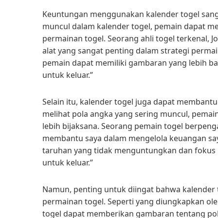
Keuntungan menggunakan kalender togel sanga
muncul dalam kalender togel, pemain dapat 
permainan togel. Seorang ahli togel terkenal
alat yang sangat penting dalam strategi perm
pemain dapat memiliki gambaran yang lebih ba
untuk keluar.”
Selain itu, kalender togel juga dapat memba
melihat pola angka yang sering muncul, pemai
lebih bijaksana. Seorang pemain togel berpeng
membantu saya dalam mengelola keuangan saya
taruhan yang tidak menguntungkan dan fokus 
untuk keluar.”
Namun, penting untuk diingat bahwa kalende
permainan togel. Seperti yang diungkapkan oleh 
togel dapat memberikan gambaran tentang pol