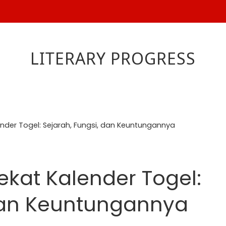
LITERARY PROGRESS
nder Togel: Sejarah, Fungsi, dan Keuntungannya
kat Kalender Togel:
 dan Keuntungannya