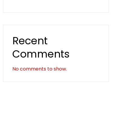
Recent
Comments
No comments to show.