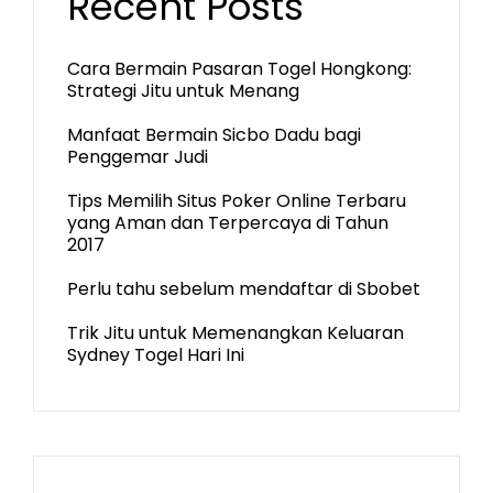
Recent Posts
Cara Bermain Pasaran Togel Hongkong:
Strategi Jitu untuk Menang
Manfaat Bermain Sicbo Dadu bagi
Penggemar Judi
Tips Memilih Situs Poker Online Terbaru
yang Aman dan Terpercaya di Tahun
2017
Perlu tahu sebelum mendaftar di Sbobet
Trik Jitu untuk Memenangkan Keluaran
Sydney Togel Hari Ini