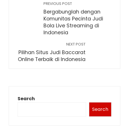
PREVIOUS POST
Bergabunglah dengan
Komunitas Pecinta Judi
Bola Live Streaming di
Indonesia
NEXT POST
Pilihan Situs Judi Baccarat
Online Terbaik di Indonesia
Search
Search