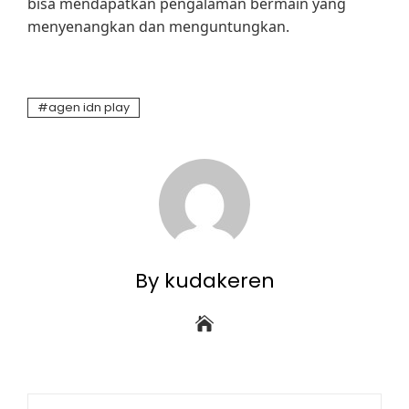
bisa mendapatkan pengalaman bermain yang
menyenangkan dan menguntungkan.
agen idn play
By kudakeren