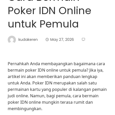
Poker IDN Online
untuk Pemula
kudakeren
May 27, 2026
Pernahkah Anda membayangkan bagaimana cara
bermain poker IDN online untuk pemula? Jika iya,
artikel ini akan memberikan panduan lengkap
untuk Anda. Poker IDN merupakan salah satu
permainan kartu yang populer di kalangan pemain
judi online. Namun, bagi pemula, cara bermain
poker IDN online mungkin terasa rumit dan
membingungkan.