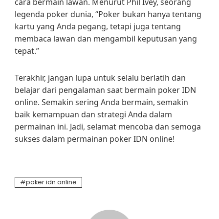
cara bermain lawan. Menurut Phil Ivey, seorang
legenda poker dunia, “Poker bukan hanya tentang
kartu yang Anda pegang, tetapi juga tentang
membaca lawan dan mengambil keputusan yang
tepat.”
Terakhir, jangan lupa untuk selalu berlatih dan
belajar dari pengalaman saat bermain poker IDN
online. Semakin sering Anda bermain, semakin
baik kemampuan dan strategi Anda dalam
permainan ini. Jadi, selamat mencoba dan semoga
sukses dalam permainan poker IDN online!
poker idn online