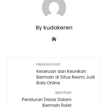
By kudakeren
PREVIOUS POST
Keseruan dan Keunikan
Bermain di Situs Resmi Judi
Bola Online
NEXT POST
Peraturan Dasar Dalam
Bermain Rolet